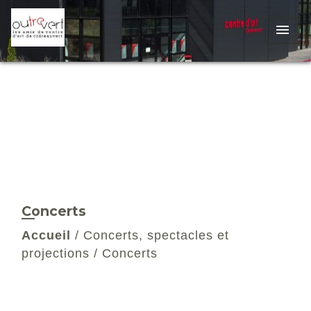
menu
Concerts
Accueil
/
Concerts, spectacles et
projections
/
Concerts